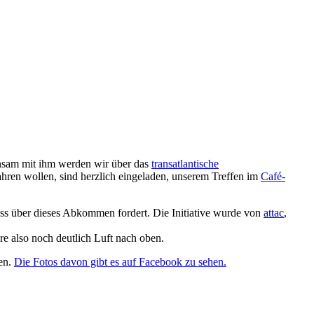
nsam mit ihm werden wir über das
transatlantische
ren wollen, sind herzlich eingeladen, unserem Treffen im
Café-
ss über dieses Abkommen fordert. Die Initiative wurde von
attac
,
re also noch deutlich Luft nach oben.
sen.
Die Fotos davon gibt es auf Facebook zu sehen.