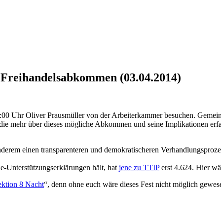
n Freihandelsabkommen (03.04.2014)
9:00 Uhr Oliver Prausmüller von der Arbeiterkammer besuchen. Gemei
die mehr über dieses mögliche Abkommen und seine Implikationen erfah
anderem einen transparenteren und demokratischeren Verhandlungsproze
e-Unterstützungserklärungen hält, hat
jene zu TTIP
erst 4.624. Hier wä
ektion 8 Nacht
“, denn ohne euch wäre dieses Fest nicht möglich gewe