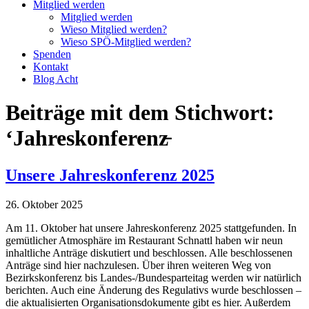
Mitglied werden
Mitglied werden
Wieso Mitglied werden?
Wieso SPÖ-Mitglied werden?
Spenden
Kontakt
Blog Acht
Beiträge mit dem Stichwort:
‘Jahreskonferenz̵
Unsere Jahreskonferenz 2025
26. Oktober 2025
Am 11. Oktober hat unsere Jahreskonferenz 2025 stattgefunden. In
gemütlicher Atmosphäre im Restaurant Schnattl haben wir neun
inhaltliche Anträge diskutiert und beschlossen. Alle beschlossenen
Anträge sind hier nachzulesen. Über ihren weiteren Weg von
Bezirkskonferenz bis Landes-/Bundesparteitag werden wir natürlich
berichten. Auch eine Änderung des Regulativs wurde beschlossen –
die aktualisierten Organisationsdokumente gibt es hier. Außerdem